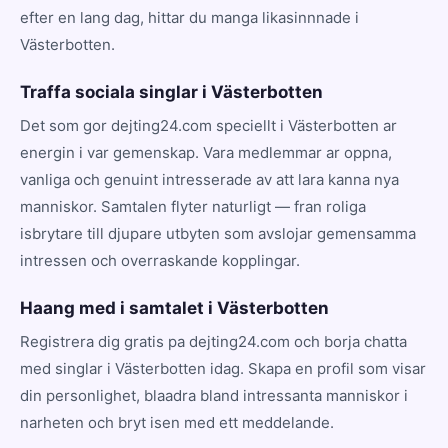
efter en lang dag, hittar du manga likasinnnade i
Västerbotten.
Traffa sociala singlar i Västerbotten
Det som gor dejting24.com speciellt i Västerbotten ar
energin i var gemenskap. Vara medlemmar ar oppna,
vanliga och genuint intresserade av att lara kanna nya
manniskor. Samtalen flyter naturligt — fran roliga
isbrytare till djupare utbyten som avslojar gemensamma
intressen och overraskande kopplingar.
Haang med i samtalet i Västerbotten
Registrera dig gratis pa dejting24.com och borja chatta
med singlar i Västerbotten idag. Skapa en profil som visar
din personlighet, blaadra bland intressanta manniskor i
narheten och bryt isen med ett meddelande.