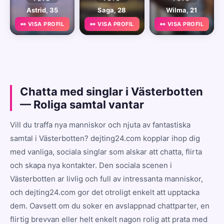
Astrid, 35
Saga, 28
Wilma, 21
👀 VISA PROFIL
👀 VISA PROFIL
👀 VISA PROFIL
Chatta med singlar i Västerbotten
— Roliga samtal vantar
Vill du traffa nya manniskor och njuta av fantastiska
samtal i Västerbotten? dejting24.com kopplar ihop dig
med vanliga, sociala singlar som alskar att chatta, flirta
och skapa nya kontakter. Den sociala scenen i
Västerbotten ar livlig och full av intressanta manniskor,
och dejting24.com gor det otroligt enkelt att upptacka
dem. Oavsett om du soker en avslappnad chattparter, en
flirtig brevvan eller helt enkelt nagon rolig att prata med