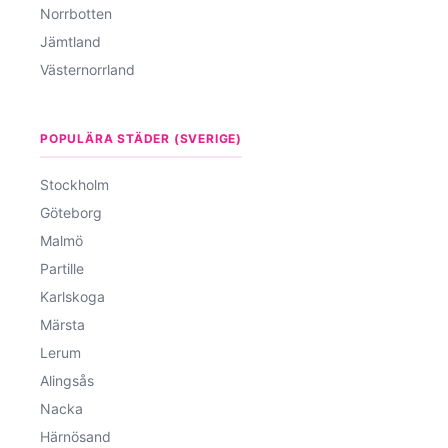
Norrbotten
Jämtland
Västernorrland
POPULÄRA STÄDER (SVERIGE)
Stockholm
Göteborg
Malmö
Partille
Karlskoga
Märsta
Lerum
Alingsås
Nacka
Härnösand