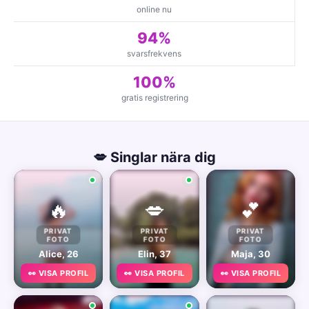
online nu
94%
svarsfrekvens
100%
gratis registrering
💋 Singlar nära dig
🔥
💋
💕
PRIVAT
PRIVAT
PRIVAT
FOTO
FOTO
FOTO
Alice, 26
Elin, 37
Maja, 30
👀 VISA PROFIL
👀 VISA PROFIL
👀 VISA PROFIL