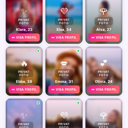
✨
💜
🌹
PRIVAT
PRIVAT
PRIVAT
FOTO
FOTO
FOTO
Klara, 23
Elsa, 34
Alva, 27
👀 VISA PROFIL
👀 VISA PROFIL
👀 VISA PROFIL
🔥
💋
💕
PRIVAT
PRIVAT
PRIVAT
FOTO
FOTO
FOTO
Ebba, 38
Emma, 31
Olivia, 24
👀 VISA PROFIL
👀 VISA PROFIL
👀 VISA PROFIL
✨
💜
🌹
PRIVAT
PRIVAT
PRIVAT
FOTO
FOTO
FOTO