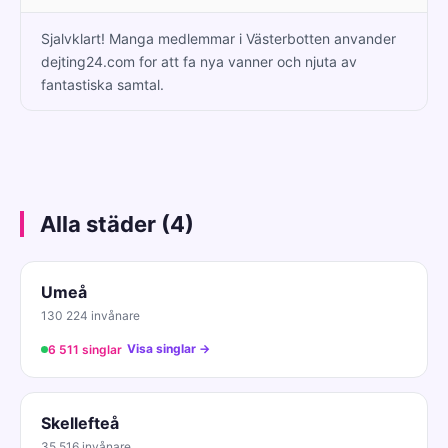
Sjalvklart! Manga medlemmar i Västerbotten anvander
dejting24.com for att fa nya vanner och njuta av
fantastiska samtal.
Alla städer (4)
Umeå
130 224 invånare
Visa singlar →
6 511 singlar
Skellefteå
35 516 invånare