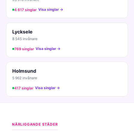
Visa singlar →
4 617 singlar
Lycksele
8 545 invånare
Visa singlar →
769 singlar
Holmsund
5 962 invånare
Visa singlar →
417 singlar
NÄRLIGGANDE STÄDER