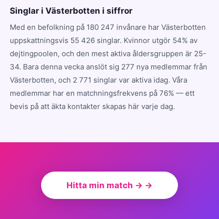
Singlar i Västerbotten i siffror
Med en befolkning på 180 247 invånare har Västerbotten
uppskattningsvis 55 426 singlar. Kvinnor utgör 54% av
dejtingpoolen, och den mest aktiva åldersgruppen är 25-
34. Bara denna vecka anslöt sig 277 nya medlemmar från
Västerbotten, och 2 771 singlar var aktiva idag. Våra
medlemmar har en matchningsfrekvens på 76% — ett
bevis på att äkta kontakter skapas här varje dag.
Hitta min match → →