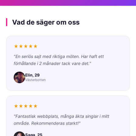
Vad de säger om oss
★★★★★
"En seriös sajt med riktiga möten. Har haft ett
förhållande i 2 månader tack vare det."
Elin, 29
Västerbotten
★★★★★
"Fantastisk webbplats, många äkta singlar i mitt
område. Rekommenderas starkt!"
Saga, 25