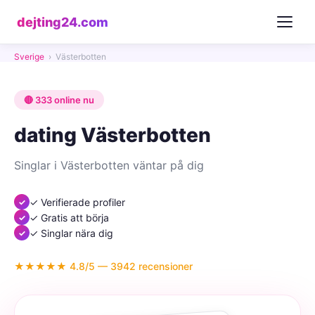
dejting24.com
Sverige
›
Västerbotten
🔴 333 online nu
dating Västerbotten
Singlar i Västerbotten väntar på dig
✓ Verifierade profiler
✓ Gratis att börja
✓ Singlar nära dig
★★★★★ 4.8/5 — 3942 recensioner