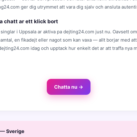
ing24.com ger dig utrymmet att vara dig sjalv och ansluta autenti
a chatt ar ett klick bort
singlar i Uppsala ar aktiva pa dejting24.com just nu. Oavsett o
 samtal, en fikadejt eller nagot som kan vaxa — allt borjar med att
ejting24.com idag och upptack hur enkelt det ar att traffa nya 
Chatta nu →
 — Sverige