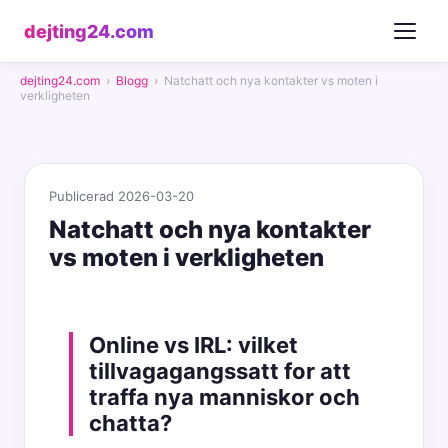
dejting24.com
dejting24.com
›
Blogg
›
Natchatt och nya kontakter vs moten i
verkligheten
Publicerad 2026-03-20
Natchatt och nya kontakter
vs moten i verkligheten
Online vs IRL: vilket
tillvagagangssatt for att
traffa nya manniskor och
chatta?