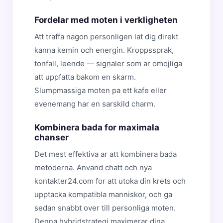
Fordelar med moten i verkligheten
Att traffa nagon personligen lat dig direkt
kanna kemin och energin. Kroppssprak,
tonfall, leende — signaler som ar omojliga
att uppfatta bakom en skarm.
Slumpmassiga moten pa ett kafe eller
evenemang har en sarskild charm.
Kombinera bada for maximala
chanser
Det mest effektiva ar att kombinera bada
metoderna. Anvand chatt och nya
kontakter24.com for att utoka din krets och
upptacka kompatibla manniskor, och ga
sedan snabbt over till personliga moten.
Denna hybridstrategi maximerar dina